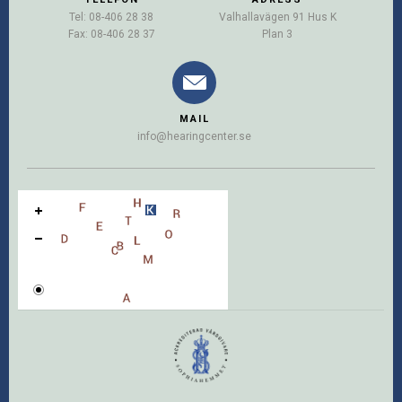
Tel: 08-406 28 38
Valhallavägen 91 Hus K
Fax: 08-406 28 37
Plan 3
MAIL
info@hearingcenter.se