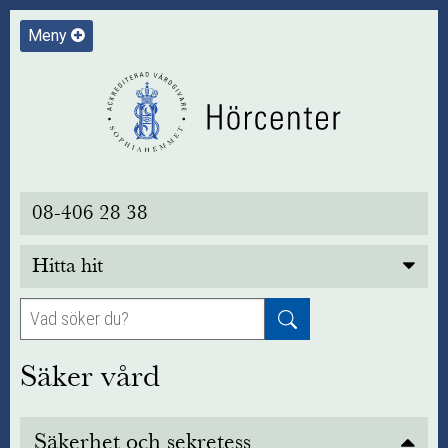
Meny
08-406 28 38
Hitta hit
Säker vård
Säkerhet och sekretess