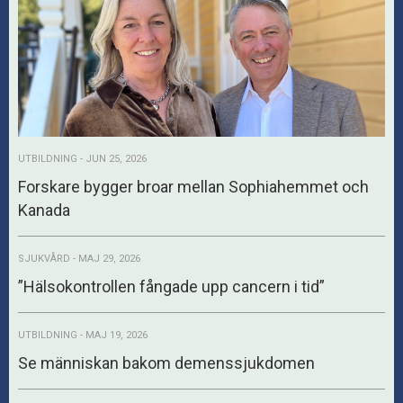
UTBILDNING - JUN 25, 2026
Forskare bygger broar mellan Sophiahemmet och
Kanada
SJUKVÅRD - MAJ 29, 2026
”Hälsokontrollen fångade upp cancern i tid”
UTBILDNING - MAJ 19, 2026
Se människan bakom demenssjukdomen