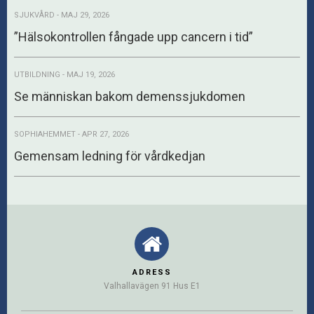
SJUKVÅRD - MAJ 29, 2026
”Hälsokontrollen fångade upp cancern i tid”
UTBILDNING - MAJ 19, 2026
Se människan bakom demenssjukdomen
SOPHIAHEMMET - APR 27, 2026
Gemensam ledning för vårdkedjan
ADRESS
Valhallavägen 91 Hus E1