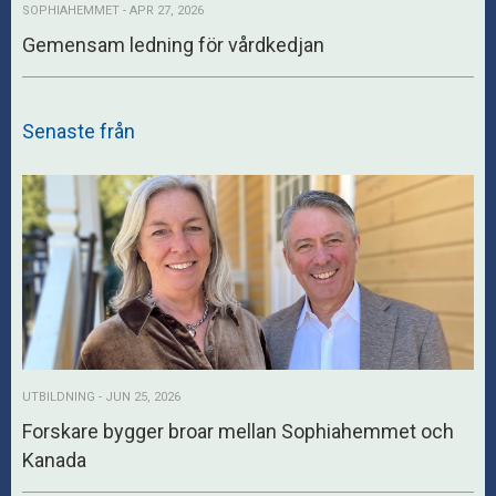
SOPHIAHEMMET - APR 27, 2026
Gemensam ledning för vårdkedjan
Senaste från
UTBILDNING - JUN 25, 2026
Forskare bygger broar mellan Sophiahemmet och
Kanada