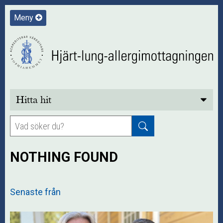
Meny
Hitta hit
NOTHING FOUND
Senaste från