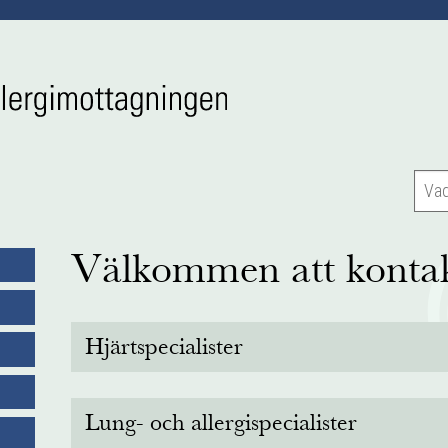
Välkommen att kontak
Hjärtspecialister
CHRISTINA JARNERT
Telefontid
Lung- och allergispecialister