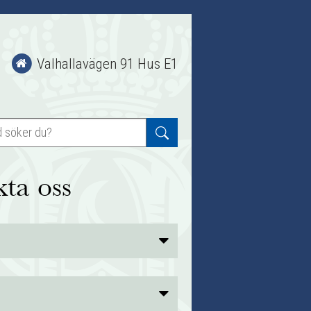
Valhallavägen 91 Hus E1
ta oss