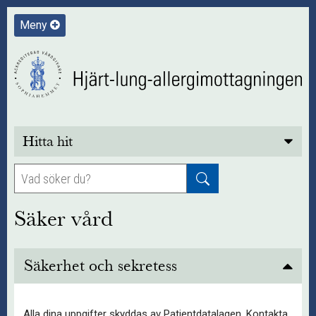
Meny
Hitta hit
Säker vård
Säkerhet och sekretess
Alla dina uppgifter skyddas av Patientdatalagen. Kontakta