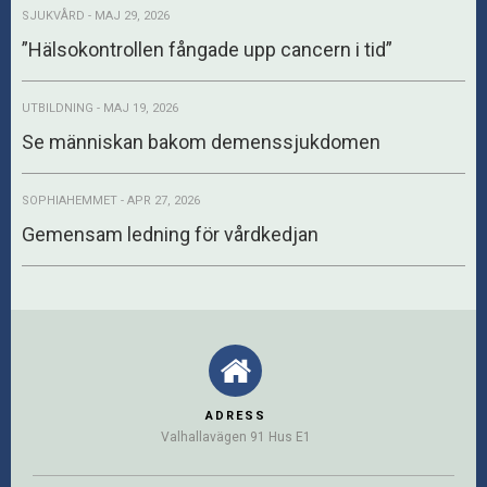
SJUKVÅRD - MAJ 29, 2026
”Hälsokontrollen fångade upp cancern i tid”
UTBILDNING - MAJ 19, 2026
Se människan bakom demenssjukdomen
SOPHIAHEMMET - APR 27, 2026
Gemensam ledning för vårdkedjan
ADRESS
Valhallavägen 91 Hus E1