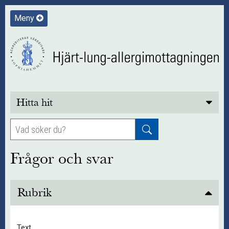
Meny
Hitta hit
Frågor och svar
Rubrik
Text.