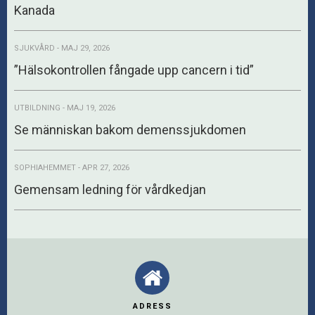
Kanada
SJUKVÅRD - MAJ 29, 2026
”Hälsokontrollen fångade upp cancern i tid”
UTBILDNING - MAJ 19, 2026
Se människan bakom demenssjukdomen
SOPHIAHEMMET - APR 27, 2026
Gemensam ledning för vårdkedjan
ADRESS