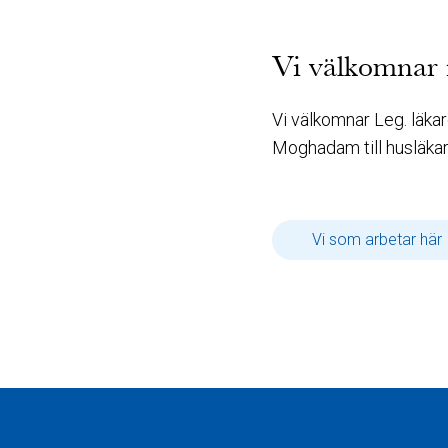
Vi välkomnar 
Vi välkomnar Leg. läka
Moghadam till husläka
Vi som arbetar 