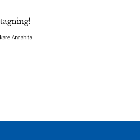
tagning!
äkare Annahita