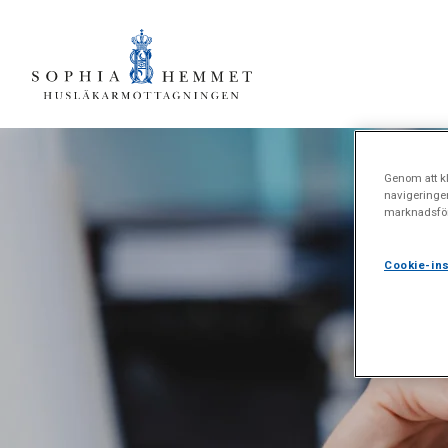
Genom att kl
navigeringe
marknadsför
Cookie-ins