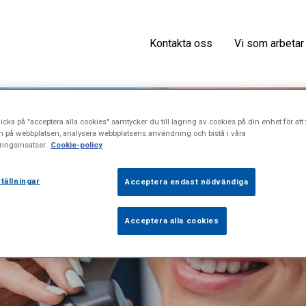
Kontakta oss
Vi som arbetar
icka på "acceptera alla cookies" samtycker du till lagring av cookies på din enhet för att 
n på webbplatsen, analysera webbplatsens användning och bistå i våra
ingsinsatser.
Cookie-policy
Nya medarbetare
tällningar
Acceptera endast nödvändiga
Acceptera alla cookies