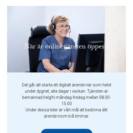
När är onlinetjänsten öppen?
Det går att starta ett digitalt ärende när som helst
under dygnet, alla dagar i veckan. Tjänsten är
bemannad helgfri måndag-fredag mellan 08.00-
15.00
Under dessa tider är vårt mål att bedöma ditt
ärende inom två timmar.