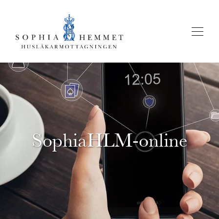
SophiaHLM-online