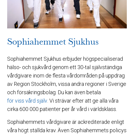
Sophiahemmet Sjukhus
Sophiahemmet Sjukhus erbjuder högspecialiserad
hälso- och sjukvård genom ett 30-tal självständiga
vårdgivare inom de flesta vårdområden på uppdrag
av Region Stockholm, vissa andra regioner i Sverige
och försäkringsbolag. Du kan även betala
för viss vård själv
. Vi strävar efter att ge alla våra
cirka 600 000 patienter per år vård i världsklass.
Sophiahemmets vårdgivare är ackrediterade enligt
våra högt ställda krav. Även Sophiahemmets policys