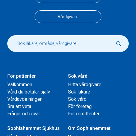
Vårdgivare
För patienter
Sök vård
Välkommen
Hitta vårdgivare
Vård du betalar själv
Sök läkare
Vårdavdelningen
Sök vård
Bra att veta
För företag
Frågor och svar
För remittenter
Sophiahemmet Sjukhus
Om Sophiahemmet