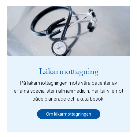
Läkarmottagning
På läkarmottagningen möts våra patienter av
erfarna specialister i allmänmedicin. Här tar vi emot
både planerade och akuta besök.
Om läkarmottagningen