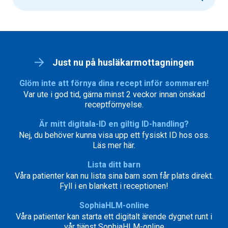
Just nu på husläkarmottagningen
Glöm inte att förnya dina recept inför sommaren!
Var ute i god tid, gärna minst 2 veckor innan önskad
receptförnyelse.
Är mitt digitala-ID en giltig ID-handling?
Nej, du behöver kunna visa upp ett fysiskt ID hos oss.
Läs mer här.
Lista ditt barn
Våra patienter kan nu lista sina barn som får plats direkt.
Fyll i en blankett i receptionen!
SophiaHLM-online
Våra patienter kan starta ett digitalt ärende dygnet runt i
vår tjänst SophiaHLM-online