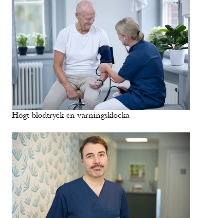
Högt blodtryck en varningsklocka