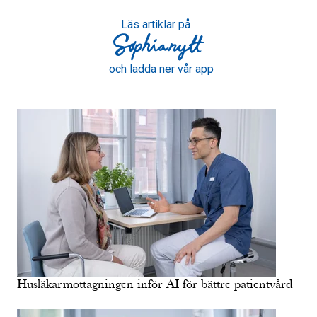
Läs artiklar på
och ladda ner vår app
Husläkarmottagningen inför AI för bättre patientvård