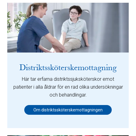
Distriktssköterskemottagning
Här tar erfarna distriktssjuksköterskor emot
patienter i alla åldrar för en rad olika undersökningar
och behandlingar.
Om distriktssköterskemottagningen