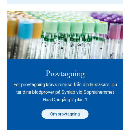
Provtagning
För provtagning krävs remiss från din husläkare. Du
tar dina blodprover på Synlab vid Sophiahemmet
Hus C, ingång 2 plan 1
Om provtagning