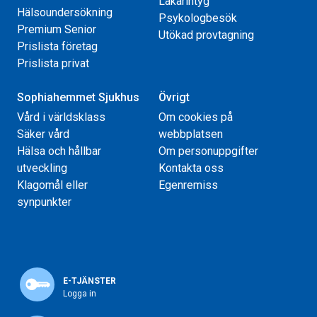
Läkarintyg
Hälsoundersökning
Psykologbesök
Premium Senior
Utökad provtagning
Prislista företag
Prislista privat
Sophiahemmet Sjukhus
Övrigt
Vård i världsklass
Om cookies på
Säker vård
webbplatsen
Hälsa och hållbar
Om personuppgifter
utveckling
Kontakta oss
Klagomål eller
Egenremiss
synpunkter
E-TJÄNSTER
Logga in