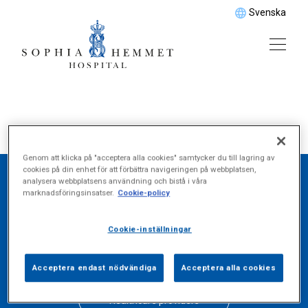
Svenska
Genom att klicka på "acceptera alla cookies" samtycker du till lagring av
cookies på din enhet för att förbättra navigeringen på webbplatsen,
analysera webbplatsens användning och bistå i våra
marknadsföringsinsatser.
Cookie-policy
Find what you seek
below
Cookie-inställningar
Acceptera endast nödvändiga
Acceptera alla cookies
Healthcare providers