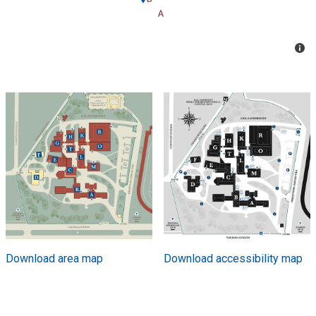
Download area map
Download accessibility map