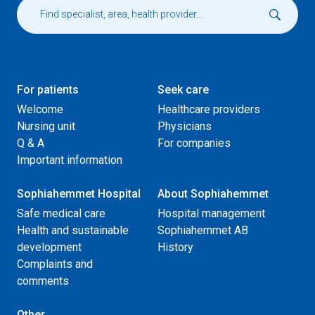
For patients
Seek care
Welcome
Healthcare providers
Nursing unit
Physicians
Q & A
For companies
Important information
Sophiahemmet Hospital
About Sophiahemmet
Safe medical care
Hospital management
Health and sustainable
Sophiahemmet AB
development
History
Complaints and
comments
Other