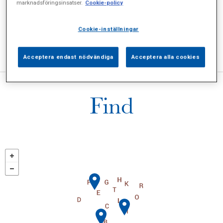
marknadsföringsinsatser.
Cookie-policy
Contact
Cookie-inställningar
How to find us
Acceptera endast nödvändiga
Acceptera alla cookies
Find