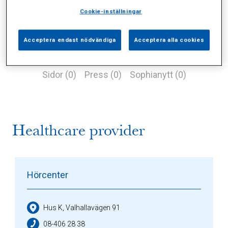
Cookie-inställningar
Acceptera endast nödvändiga
Acceptera alla cookies
Alla (1)
Vårdgivare (1)
Specialister (0)
Sidor (0)
Press (0)
Sophianytt (0)
Healthcare provider
Hörcenter
Hus K, Valhallavägen 91
08-406 28 38