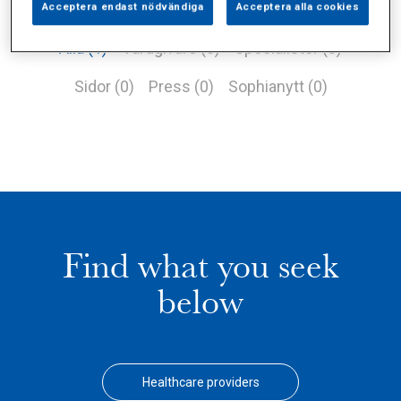
Acceptera endast nödvändiga
Acceptera alla cookies
Alla (1)
Vårdgivare (0)
Specialister (0)
Sidor (0)
Press (0)
Sophianytt (0)
Find what you seek
below
Healthcare providers