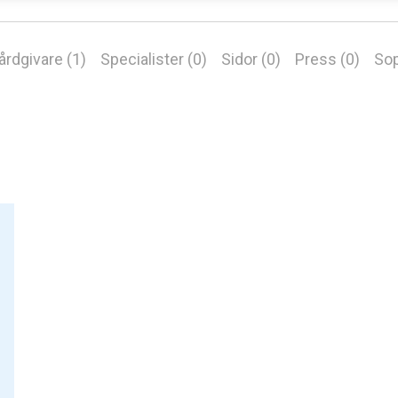
årdgivare (1)
Specialister (0)
Sidor (0)
Press (0)
Sop