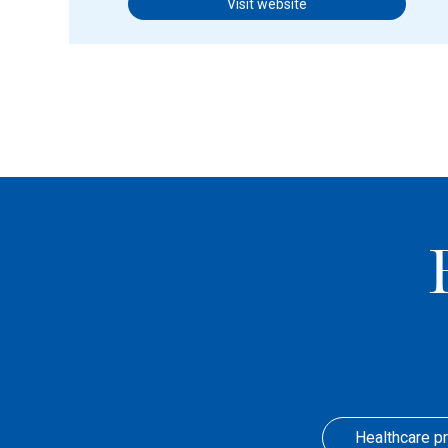
Visit website
Healthcare p