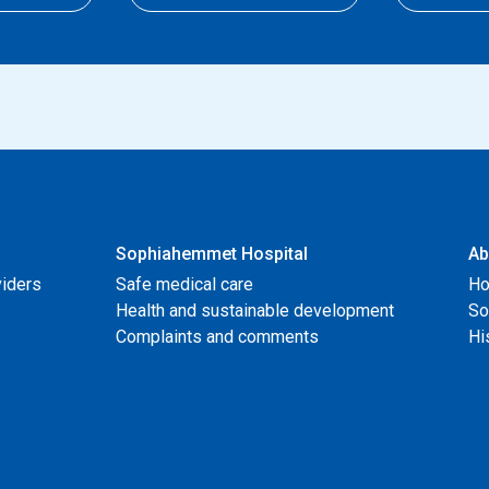
Sophiahemmet Hospital
Ab
viders
Safe medical care
Ho
Health and sustainable development
So
Complaints and comments
Hi