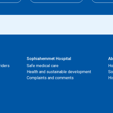
Sophiahemmet Hospital
Ab
viders
Safe medical care
Ho
Health and sustainable development
So
Complaints and comments
Hi