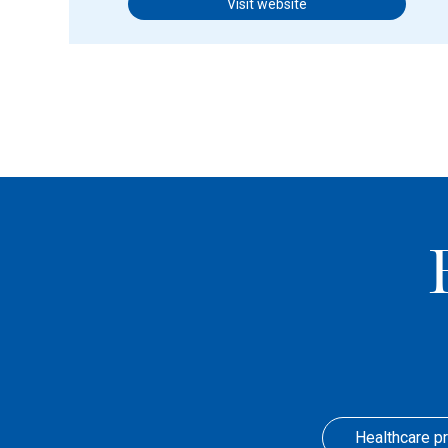
Visit website
Healthcare p