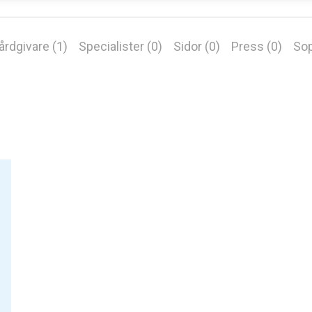
årdgivare (1)
Specialister (0)
Sidor (0)
Press (0)
Sop