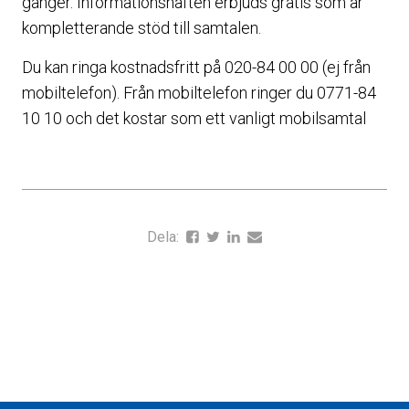
gånger. Informationshäften erbjuds gratis som är
kompletterande stöd till samtalen.
Du kan ringa kostnadsfritt på 020-84 00 00 (ej från
mobiltelefon). Från mobiltelefon ringer du 0771-84
10 10 och det kostar som ett vanligt mobilsamtal
Dela: