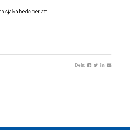
rna själva bedömer att
Dela: