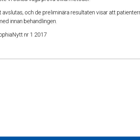
t avslutas, och de preliminära resultaten visar att patiente
med innan behandlingen.
SophiaNytt nr 1 2017