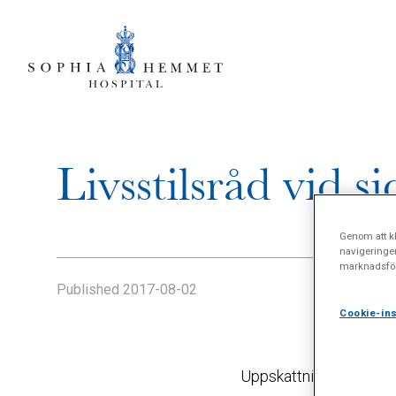
Livsstilsråd vid s
Genom att kl
navigeringe
marknadsför
Published
2017-08-02
Cookie-ins
Uppskattningsvis medic