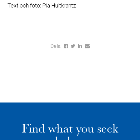
Text och foto: Pia Hultkrantz
Dela:
Find what you seek