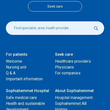
Seek care
For patients
Seek care
Welcome
Healthcare providers
Nursing unit
Physicians
Q & A
For companies
Important information
Sophiahemmet Hospital
About Sophiahemmet
Safe medical care
Hospital management
Health and sustainable
Sophiahemmet AB
development
History