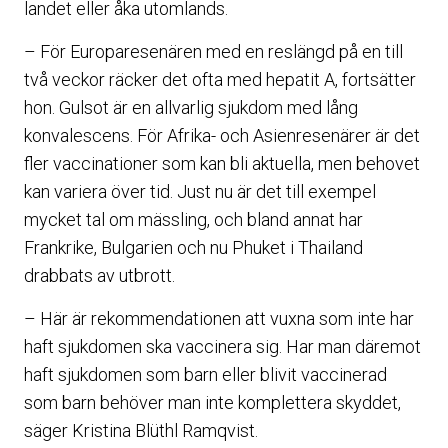
landet eller åka utomlands.
– För Europaresenären med en reslängd på en till
två veckor räcker det ofta med hepatit A, fortsätter
hon. Gulsot är en allvarlig sjukdom med lång
konvalescens. För Afrika- och Asienresenärer är det
fler vaccinationer som kan bli aktuella, men behovet
kan variera över tid. Just nu är det till exempel
mycket tal om mässling, och bland annat har
Frankrike, Bulgarien och nu Phuket i Thailand
drabbats av utbrott.
– Här är rekommendationen att vuxna som inte har
haft sjukdomen ska vaccinera sig. Har man däremot
haft sjukdomen som barn eller blivit vaccinerad
som barn behöver man inte komplettera skyddet,
säger Kristina Blüthl Ramqvist.