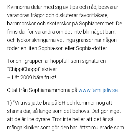
Kvinnorna delar med sig av tips och råd, besvarar
varandras frågor och diskuterar favoritläkare,
barnmorskor och sköterskor på Sophiahemmet. De
finns där för varandra om det inte blir något barn,
och lyckönskningarna vet inga gränser när någon
föder en liten Sophia-son eller Sophia-dotter.
Tonen i gruppen är hoppfull, som signaturen
”ChippiChoppi” skriver:
– Låt 2009 bära frukt!
Citat från Sophiamammorna på
www.familjeliv.se
:
1) ”Vi trivs jätte bra på SH och kommer nog att
stanna där, så länge som det behövs. Det gör inget
att de är lite dyrare. Tror inte heller att det är så
många kliniker som gör den här lättstimulerade som