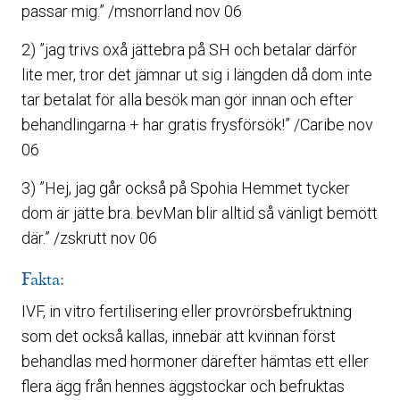
passar mig.” /msnorrland nov 06
2) ”jag trivs oxå jättebra på SH och betalar därför
lite mer, tror det jämnar ut sig i längden då dom inte
tar betalat för alla besök man gör innan och efter
behandlingarna + har gratis frysförsök!” /Caribe nov
06
3) ”Hej, jag går också på Spohia Hemmet tycker
dom är jätte bra. bevMan blir alltid så vänligt bemött
där.” /zskrutt nov 06
Fakta:
IVF, in vitro fertilisering eller provrörsbefruktning
som det också kallas, innebär att kvinnan först
behandlas med hormoner därefter hämtas ett eller
flera ägg från hennes äggstockar och befruktas