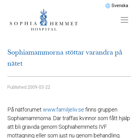
Svenska
Sophiamammorna stöttar varandra på
nätet
Published
2009-03-22
På nätforumet
www.familjeliv.se
finns gruppen
Sophiamammorna. Där träffas kvinnor som fått hjälp
att bli gravida genom Sophiahemmets IVF
mottagning eller som just nu genom behandling.