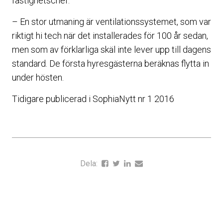
fastighetschef.
– En stor utmaning är ventilationssystemet, som var
riktigt hi tech när det installerades för 100 år sedan,
men som av förklarliga skäl inte lever upp till dagens
standard. De första hyresgästerna beräknas flytta in
under hösten.
Tidigare publicerad i SophiaNytt nr 1 2016
Dela: