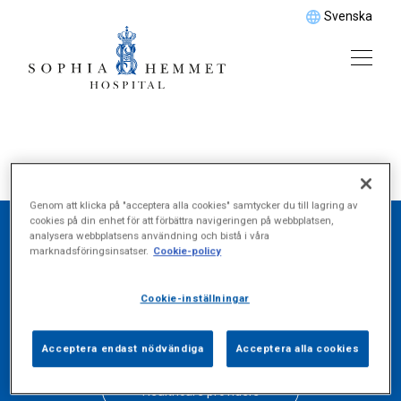
Svenska
Genom att klicka på "acceptera alla cookies" samtycker du till lagring av
cookies på din enhet för att förbättra navigeringen på webbplatsen,
analysera webbplatsens användning och bistå i våra
marknadsföringsinsatser.
Cookie-policy
Find what you seek
below
Cookie-inställningar
Acceptera endast nödvändiga
Acceptera alla cookies
Healthcare providers