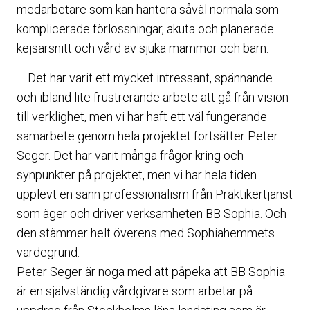
medarbetare som kan hantera såväl normala som
komplicerade förlossningar, akuta och planerade
kejsarsnitt och vård av sjuka mammor och barn.
– Det har varit ett mycket intressant, spännande
och ibland lite frustrerande arbete att gå från vision
till verklighet, men vi har haft ett väl fungerande
samarbete genom hela projektet fortsätter Peter
Seger. Det har varit många frågor kring och
synpunkter på projektet, men vi har hela tiden
upplevt en sann professionalism från Praktikertjänst
som äger och driver verksamheten BB Sophia. Och
den stämmer helt överens med Sophiahemmets
värdegrund.
Peter Seger är noga med att påpeka att BB Sophia
är en självständig vårdgivare som arbetar på