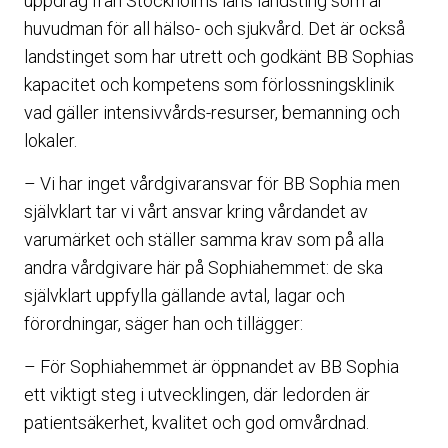
uppdrag från Stockholms läns landsting som är
huvudman för all hälso- och sjukvård. Det är också
landstinget som har utrett och godkänt BB Sophias
kapacitet och kompetens som förlossningsklinik
vad gäller intensivvårds-resurser, bemanning och
lokaler.
– Vi har inget vårdgivaransvar för BB Sophia men
självklart tar vi vårt ansvar kring vårdandet av
varumärket och ställer samma krav som på alla
andra vårdgivare här på Sophiahemmet: de ska
självklart uppfylla gällande avtal, lagar och
förordningar, säger han och tillägger:
– För Sophiahemmet är öppnandet av BB Sophia
ett viktigt steg i utvecklingen, där ledorden är
patientsäkerhet, kvalitet och god omvårdnad.