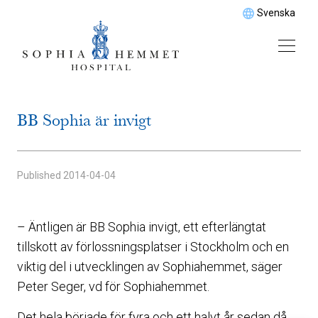
Svenska
BB Sophia är invigt
Published
2014-04-04
– Äntligen är BB Sophia invigt, ett efterlängtat
tillskott av förlossningsplatser i Stockholm och en
viktig del i utvecklingen av Sophiahemmet, säger
Peter Seger, vd för Sophiahemmet.
Det hela började för fyra och ett halvt år sedan då