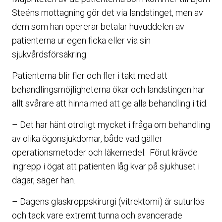
Steéns mottagning gör det via landstinget, men av
dem som han opererar betalar huvuddelen av
patienterna ur egen ficka eller via sin
sjukvårdsförsäkring.
Patienterna blir fler och fler i takt med att
behandlingsmöjligheterna ökar och landstingen har
allt svårare att hinna med att ge alla behandling i tid.
– Det har hänt otroligt mycket i fråga om behandling
av olika ögonsjukdomar, både vad gäller
operationsmetoder och läkemedel. Förut krävde
ingrepp i ögat att patienten låg kvar på sjukhuset i
dagar, säger han.
– Dagens glaskroppskirurgi (vitrektomi) är suturlös
och tack vare extremt tunna och avancerade