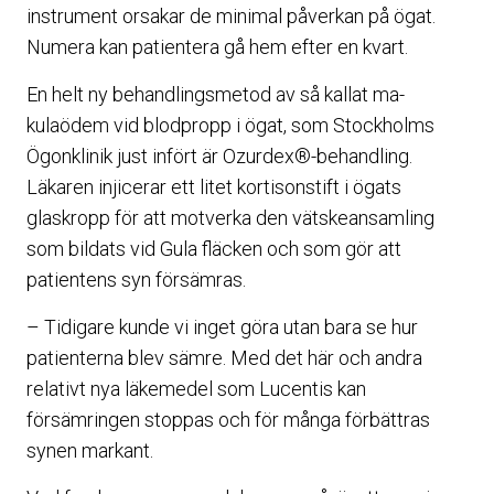
instrument orsakar de minimal påverkan på ögat.
Numera kan patientera gå hem efter en kvart.
En helt ny behandlingsmetod av så kallat ma-
kulaödem vid blodpropp i ögat, som Stockholms
Ögonklinik just infört är Ozurdex®-behandling.
Läkaren injicerar ett litet kortisonstift i ögats
glaskropp för att motverka den vätskeansamling
som bildats vid Gula fläcken och som gör att
patientens syn försämras.
– Tidigare kunde vi inget göra utan bara se hur
patienterna blev sämre. Med det här och andra
relativt nya läkemedel som Lucentis kan
försämringen stoppas och för många förbättras
synen markant.