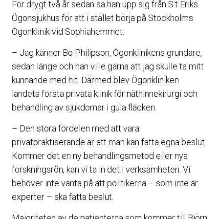
För drygt två år sedan sa han upp sig från S:t Eriks
Ögonsjukhus för att i stället börja på Stockholms
Ögonklinik vid Sophiahemmet.
– Jag känner Bo Philipson, Ögonklinikens grundare,
sedan länge och han ville gärna att jag skulle ta mitt
kunnande med hit. Därmed blev Ögonkliniken
landets första privata klinik för näthinnekirurgi och
behandling av sjukdomar i gula fläcken.
– Den stora fördelen med att vara
privatpraktiserande är att man kan fatta egna beslut.
Kommer det en ny behandlingsmetod eller nya
forskningsrön, kan vi ta in det i verksamheten. Vi
behöver inte vänta på att politikerna – som inte är
experter – ska fatta beslut.
Majoriteten av de patienterna som kommer till Björn