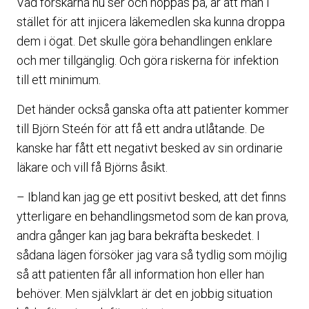
Vad forskarna nu ser och hoppas på, är att man i
stället för att injicera läkemedlen ska kunna droppa
dem i ögat. Det skulle göra behandlingen enklare
och mer tillgänglig. Och göra riskerna för infektion
till ett minimum.
Det händer också ganska ofta att patienter kommer
till Björn Steén för att få ett andra utlåtande. De
kanske har fått ett negativt besked av sin ordinarie
läkare och vill få Björns åsikt.
– Ibland kan jag ge ett positivt besked, att det finns
ytterligare en behandlingsmetod som de kan prova,
andra gånger kan jag bara bekräfta beskedet. I
sådana lägen försöker jag vara så tydlig som möjlig
så att patienten får all information hon eller han
behöver. Men självklart är det en jobbig situation