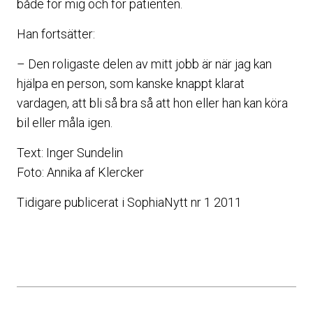
både för mig och för patienten.
Han fortsätter:
– Den roligaste delen av mitt jobb är när jag kan
hjälpa en person, som kanske knappt klarat
vardagen, att bli så bra så att hon eller han kan köra
bil eller måla igen.
Text: Inger Sundelin
Foto: Annika af Klercker
Tidigare publicerat i SophiaNytt nr 1 2011