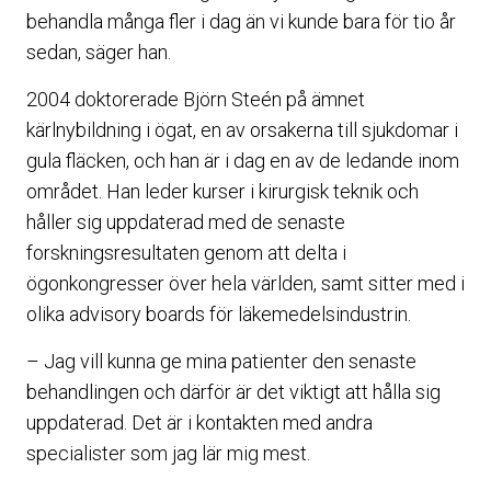
behandla många fler i dag än vi kunde bara för tio år
sedan, säger han.
2004 doktorerade Björn Steén på ämnet
kärlnybildning i ögat, en av orsakerna till sjukdomar i
gula fläcken, och han är i dag en av de ledande inom
området. Han leder kurser i kirurgisk teknik och
håller sig uppdaterad med de senaste
forskningsresultaten genom att delta i
ögonkongresser över hela världen, samt sitter med i
olika advisory boards för läkemedelsindustrin.
– Jag vill kunna ge mina patienter den senaste
behandlingen och därför är det viktigt att hålla sig
uppdaterad. Det är i kontakten med andra
specialister som jag lär mig mest.