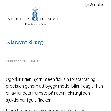
Svenska
Klarsynt kirurg
Published
2011-04-18
Ögonkirurgen Björn Steén fick sin första träning i
precision genom att bygga modellbilar. I dag är han
en av landets främste på näthinnekirurgi och
sjukdomar i gula fläcken.
Björn Steén är en av dem som tidigt valde