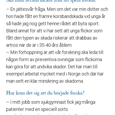
– En jättesvår fråga. Men om det var min dotter och
hon hade fått en främre korsbandskada vid unga år
så hade jag nog gett henne rådet att byta sport.
Bland annat för att vi har sett att unga flickor som
fått den typen av skada riskerar att drabbas av
artros när de är i 35-40-års åldern.
– Min förhoppning är att vår forskning ska leda till
någon form av preventiva övningar som flickorna
kan göra för att undvika skador. Det har man till
exempel arbetat mycket med i Norge och där har
man sett en klar minskning av skadorna.
Hur kom det sig att du började forska?
– I mitt jobb som sjukgymnast fick jag många
patienter med en speciell sorts