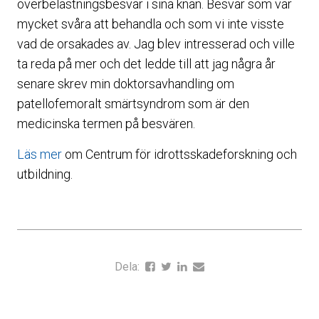
överbelastningsbesvär i sina knän. Besvär som var
mycket svåra att behandla och som vi inte visste
vad de orsakades av. Jag blev intresserad och ville
ta reda på mer och det ledde till att jag några år
senare skrev min doktorsavhandling om
patellofemoralt smärtsyndrom som är den
medicinska termen på besvären.
Läs mer
om Centrum för idrottsskadeforskning och
utbildning.
Dela: