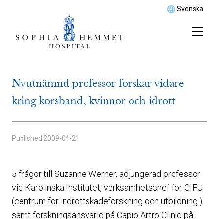
Svenska
Nyutnämnd professor forskar vidare
kring korsband, kvinnor och idrott
Published
2009-04-21
5 frågor till Suzanne Werner, adjungerad professor
vid Karolinska Institutet, verksamhetschef för CIFU
(centrum för indrottskadeforskning och utbildning )
samt forskningsansvarig på Capio Artro Clinic på