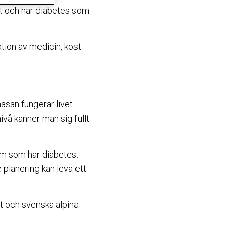
et och har diabetes som
tion av medicin, kost
äsan fungerar livet
ivå känner man sig fullt
dem som har diabetes.
 planering kan leva ett
 och svenska alpina