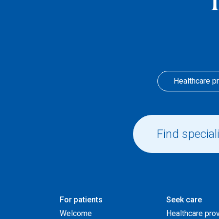
Healthcare p
For patients
Seek care
Welcome
Healthcare pro