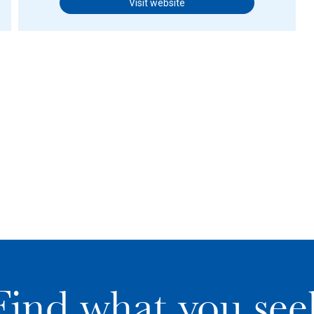
Visit website
Find what you see