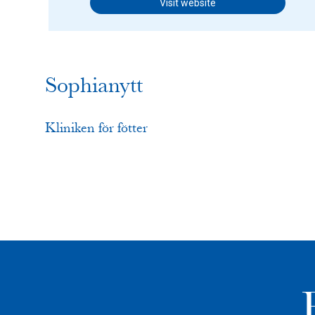
Visit website
Sophianytt
Kliniken för fötter