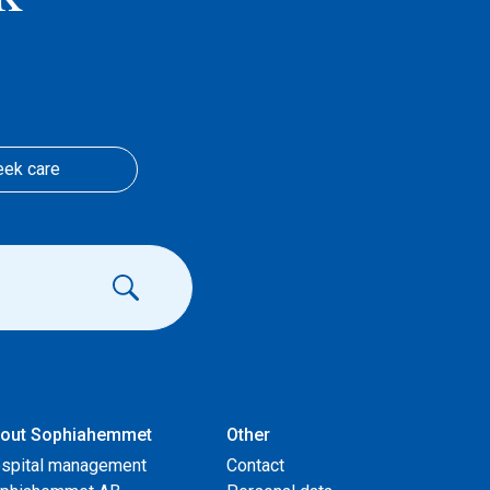
eek care
out Sophiahemmet
Other
spital management
Contact