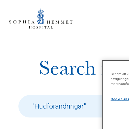
Search res
Genom att kl
navigeringe
marknadsför
Cookie-ins