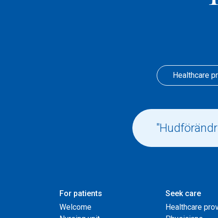
Healthcare p
For patients
Seek care
Welcome
Healthcare pro