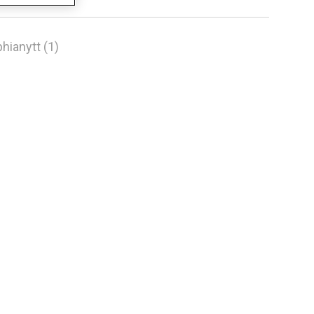
hianytt (1)