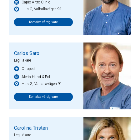
Capio Artro Clinic
Hus O, Valhallavägen 91
Kontakta vårdgivare
Carlos Saro
Leg. läkare
Ortopedi
Aleris Hand & Fot
Hus G, Valhallavägen 91
Kontakta vårdgivare
Carolina Tristen
Leg. läkare