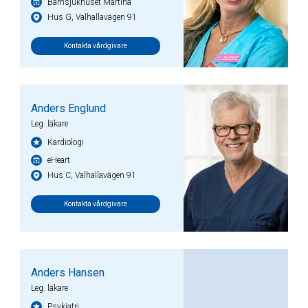
Barnsjukhuset Martina
Hus G, Valhallavägen 91
Kontakta vårdgivare
Anders Englund
Leg. läkare
Kardiologi
eHeart
Hus C, Valhallavägen 91
Kontakta vårdgivare
Anders Hansen
Leg. läkare
Psykiatri