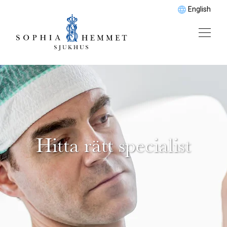
English
Hitta rätt specialist