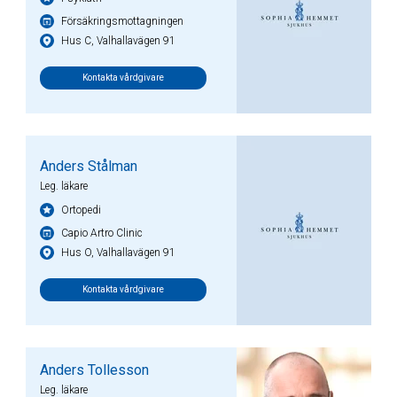
Försäkringsmottagningen
Hus C, Valhallavägen 91
Kontakta vårdgivare
Anders Stålman
Leg. läkare
Ortopedi
Capio Artro Clinic
Hus O, Valhallavägen 91
Kontakta vårdgivare
Anders Tollesson
Leg. läkare