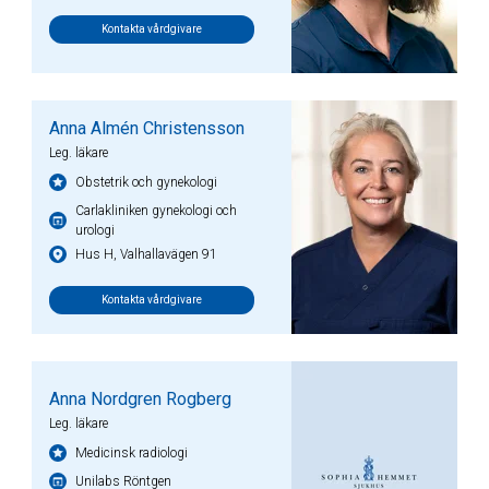
Kontakta vårdgivare
Anna Almén Christensson
Leg. läkare
Obstetrik och gynekologi
Carlakliniken gynekologi och
urologi
Hus H, Valhallavägen 91
Kontakta vårdgivare
Anna Nordgren Rogberg
Leg. läkare
Medicinsk radiologi
Unilabs Röntgen