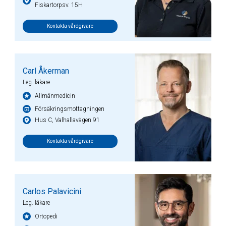
Fiskartorpsv. 15H
Kontakta vårdgivare
Carl Åkerman
Leg. läkare
Allmänmedicin
Försäkringsmottagningen
Hus C, Valhallavägen 91
Kontakta vårdgivare
Carlos Palavicini
Leg. läkare
Ortopedi