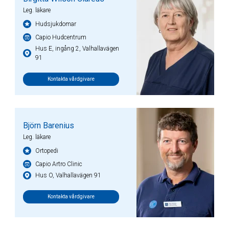
Leg. läkare
Hudsjukdomar
Capio Hudcentrum
Hus E, ingång 2, Valhallavägen
91
Kontakta vårdgivare
Björn Barenius
Leg. läkare
Ortopedi
Capio Artro Clinic
Hus O, Valhallavägen 91
Kontakta vårdgivare