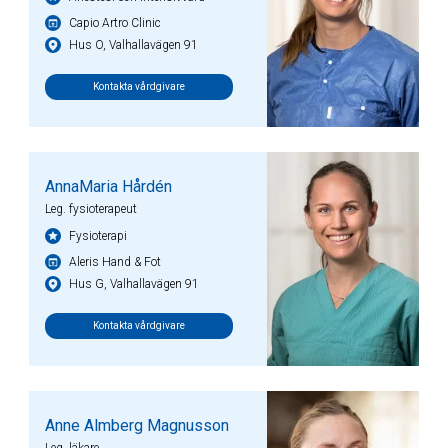
Capio Artro Clinic
Hus O, Valhallavägen 91
Kontakta vårdgivare
AnnaMaria Hårdén
Leg. fysioterapeut
Fysioterapi
Aleris Hand & Fot
Hus G, Valhallavägen 91
Kontakta vårdgivare
Anne Almberg Magnusson