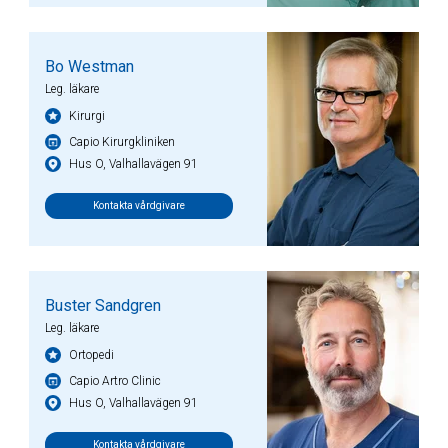
Bo Westman
Leg. läkare
Kirurgi
Capio Kirurgkliniken
Hus O, Valhallavägen 91
Kontakta vårdgivare
Buster Sandgren
Leg. läkare
Ortopedi
Capio Artro Clinic
Hus O, Valhallavägen 91
Kontakta vårdgivare