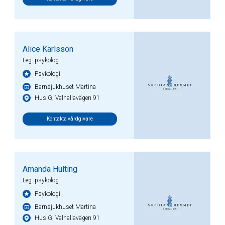
Alice Karlsson
Leg. psykolog
Psykologi
Barnsjukhuset Martina
Hus G, Valhallavägen 91
Kontakta vårdgivare
Amanda Hulting
Leg. psykolog
Psykologi
Barnsjukhuset Martina
Hus G, Valhallavägen 91