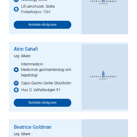
Lill-Janshuset, Södra
Fiskartorpsv. 15H
Kontakta vårdgivare
Atrin Sahafi
Leg. läkare
Internmedicin
Medicinsk gastroenterologi och
hepatologi
Capio Gastro Center Stockholm
Hus O, Valhallavägen 91
Kontakta vårdgivare
Beatrice Goldman
Leg. läkare