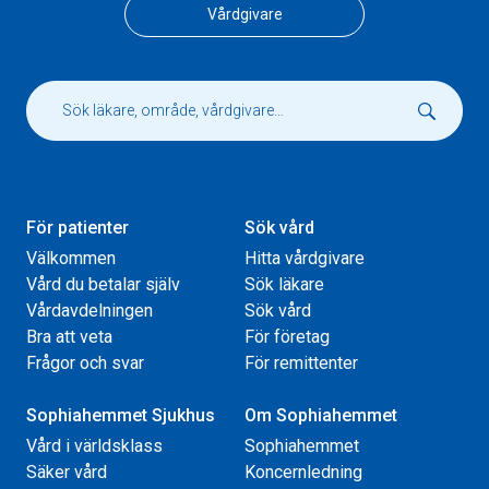
Vårdgivare
För patienter
Sök vård
Välkommen
Hitta vårdgivare
Vård du betalar själv
Sök läkare
Vårdavdelningen
Sök vård
Bra att veta
För företag
Frågor och svar
För remittenter
Sophiahemmet Sjukhus
Om Sophiahemmet
Vård i världsklass
Sophiahemmet
Säker vård
Koncernledning