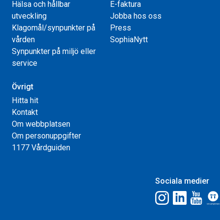
Hälsa och hållbar
E-faktura
utveckling
Jobba hos oss
Klagomål/synpunkter på
Press
vården
SophiaNytt
Synpunkter på miljö eller
service
Övrigt
Hitta hit
Kontakt
Om webbplatsen
Om personuppgifter
1177 Vårdguiden
Sociala medier