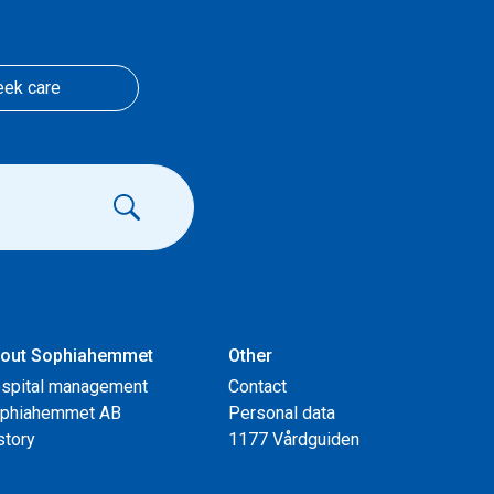
eek care
out Sophiahemmet
Other
spital management
Contact
phiahemmet AB
Personal data
story
1177 Vårdguiden