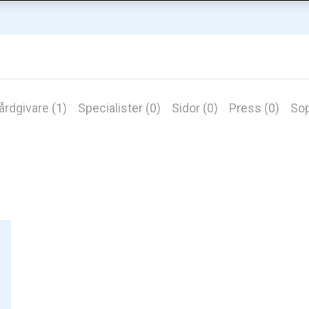
årdgivare (1)
Specialister (0)
Sidor (0)
Press (0)
Sop