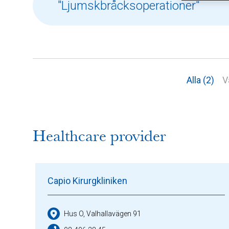
Alla (2)
V
Healthcare provider
Capio Kirurgkliniken
Hus O, Valhallavägen 91