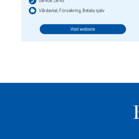
08-406 28 45
Vårdavtal, Försäkring, Betala själv
Visit website