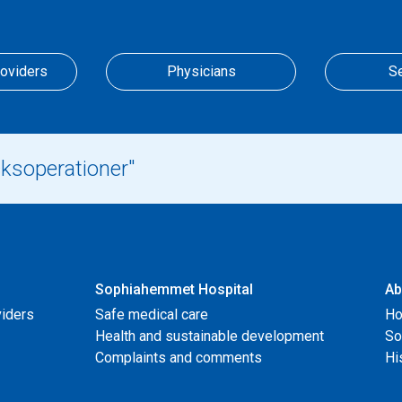
roviders
Physicians
S
Sophiahemmet Hospital
Ab
viders
Safe medical care
Ho
Health and sustainable development
So
Complaints and comments
Hi