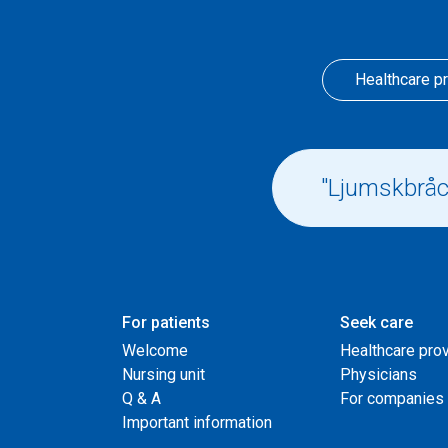
Healthcare p
For patients
Seek care
Welcome
Healthcare pro
Nursing unit
Physicians
Q & A
For companies
Important information