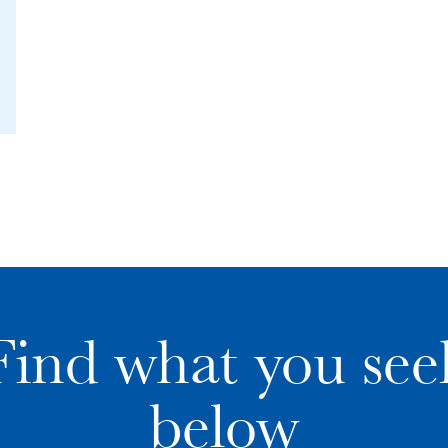
Find what you see
below