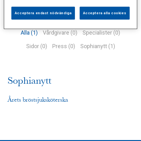
Acceptera endast nödvändiga
Acceptera alla cookies
Alla (1)
Vårdgivare (0)
Specialister (0)
Sidor (0)
Press (0)
Sophianytt (1)
Sophianytt
Årets bröstsjuksköterska