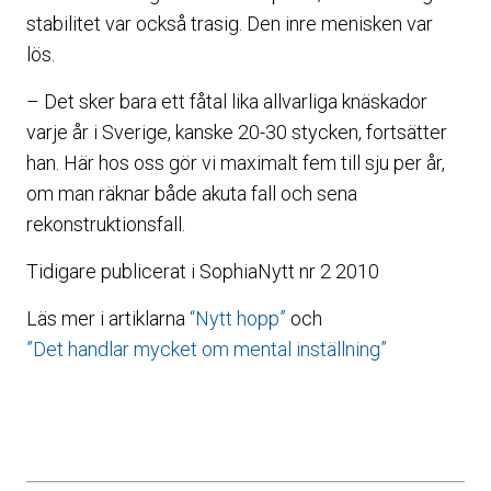
stabilitet var också trasig. Den inre menisken var
lös.
– Det sker bara ett fåtal lika allvarliga knäskador
varje år i Sverige, kanske 20-30 stycken, fortsätter
han. Här hos oss gör vi maximalt fem till sju per år,
om man räknar både akuta fall och sena
rekonstruktionsfall.
Tidigare publicerat i SophiaNytt nr 2 2010
Läs mer i artiklarna
“Nytt hopp”
och
”Det handlar mycket om mental inställning”