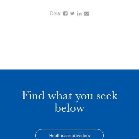
Dela:
Find what you seek
below
Healthcare providers