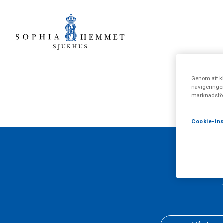
Genom att kl
navigeringe
marknadsför
Cookie-ins