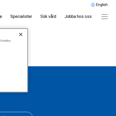
English
re
Specialister
Sök vård
Jobba hos oss
förbättra
r