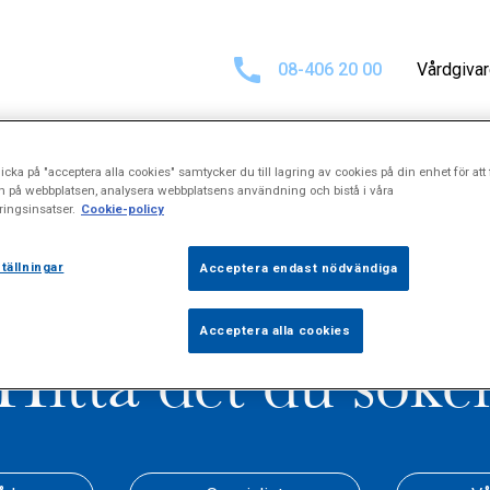
08-406 20 00
Vårdgiva
icka på "acceptera alla cookies" samtycker du till lagring av cookies på din enhet för att 
n på webbplatsen, analysera webbplatsens användning och bistå i våra
ingsinsatser.
Cookie-policy
tällningar
Acceptera endast nödvändiga
Acceptera alla cookies
Hitta det du söke