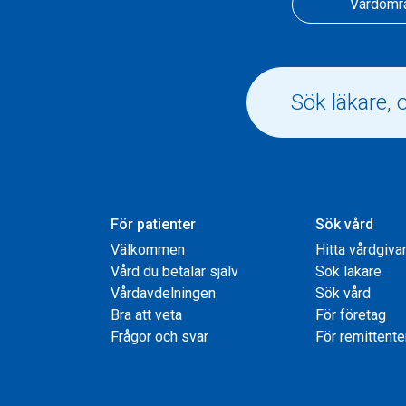
Vårdomr
För patienter
Sök vård
Välkommen
Hitta vårdgiva
Vård du betalar själv
Sök läkare
Vårdavdelningen
Sök vård
Bra att veta
För företag
Frågor och svar
För remittente