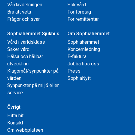
Vårdavdelningen
Sök vård
Bra att veta
För företag
Frågor och svar
För remittenter
Sophiahemmet Sjukhus
Om Sophiahemmet
Vård i världsklass
Sophiahemmet
Säker vård
Koncernledning
Hälsa och hållbar
E-faktura
utveckling
Jobba hos oss
Klagomål/synpunkter på
Press
vården
SophiaNytt
Synpunkter på miljö eller
service
Övrigt
Hitta hit
Kontakt
Om webbplatsen