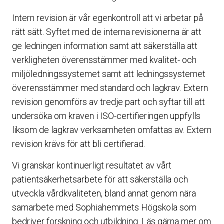
Intern revision är vår egenkontroll att vi arbetar på
rätt sätt. Syftet med de interna revisionerna är att
ge ledningen information samt att säkerställa att
verkligheten överensstämmer med kvalitet- och
miljöledningssystemet samt att ledningssystemet
överensstämmer med standard och lagkrav. Extern
revision genomförs av tredje part och syftar till att
undersöka om kraven i ISO-certifieringen uppfylls
liksom de lagkrav verksamheten omfattas av. Extern
revision krävs för att bli certifierad.
Vi granskar kontinuerligt resultatet av vårt
patientsäkerhetsarbete för att säkerställa och
utveckla vårdkvaliteten, bland annat genom nära
samarbete med Sophiahemmets Högskola som
bedriver forskning och utbildning. Läs gärna mer om