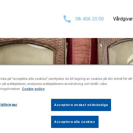
08-406 20 00
Vårdgiva
Varumärke
icka på "acceptera alla cookies" samtycker du till lagring av cookies på din enhet för att 
n på webbplatsen, analysera webbplatsens användning och bistå i våra
ingsinsatser.
Cookie-policy
tällningar
Acceptera endast nödvändiga
Acceptera alla cookies