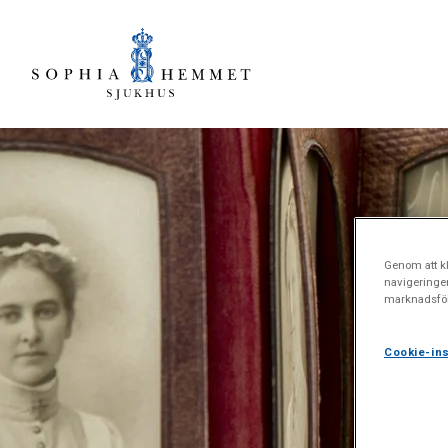
Genom att kl
navigeringe
marknadsför
Cookie-ins