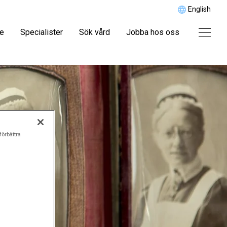
English
re
Specialister
Sök vård
Jobba hos oss
förbättra