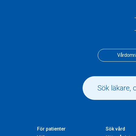
Vårdomr
För patienter
Sök vård