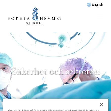
English
Säkerhet och sekretess
Genom att klicka på "acceptera alla cookies" samtycker du till lagring av