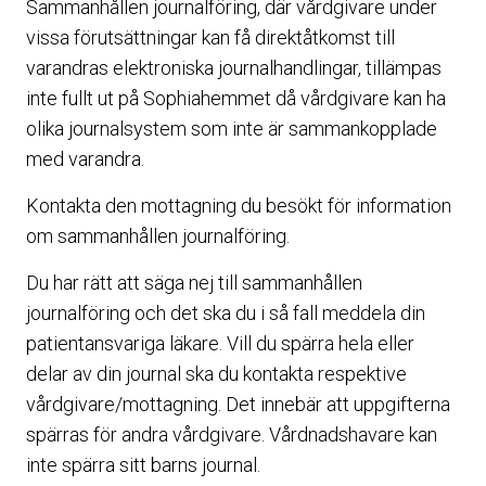
Sammanhållen journalföring, där vårdgivare under
vissa förutsättningar kan få direktåtkomst till
varandras elektroniska journalhandlingar, tillämpas
inte fullt ut på Sophiahemmet då vårdgivare kan ha
olika journalsystem som inte är sammankopplade
med varandra.
Kontakta den mottagning du besökt för information
om sammanhållen journalföring.
Du har rätt att säga nej till sammanhållen
journalföring och det ska du i så fall meddela din
patientansvariga läkare. Vill du spärra hela eller
delar av din journal ska du kontakta respektive
vårdgivare/mottagning. Det innebär att uppgifterna
spärras för andra vårdgivare. Vårdnadshavare kan
inte spärra sitt barns journal.