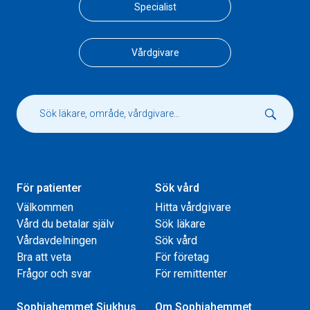
Specialist
Vårdgivare
För patienter
Sök vård
Välkommen
Hitta vårdgivare
Vård du betalar själv
Sök läkare
Vårdavdelningen
Sök vård
Bra att veta
För företag
Frågor och svar
För remittenter
Sophiahemmet Sjukhus
Om Sophiahemmet