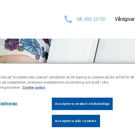
08-406 20 00
Vårdgiva
icka på "acceptera alla cookies" samtycker du till lagring av cookies på din enhet för att 
Bra att veta
n på webbplatsen, analysera webbplatsens användning och bistå i våra
ingsinsatser.
Cookie-policy
tällningar
Acceptera endast nödvändiga
Acceptera alla cookies