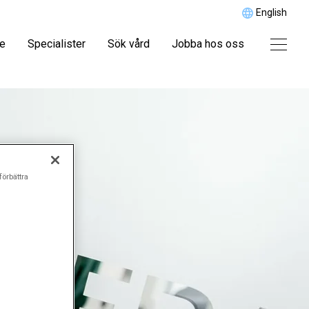
English
re
Specialister
Sök vård
Jobba hos oss
förbättra