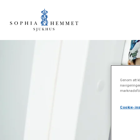
Genom att kl
navigeringe
marknadsför
Cookie-ins