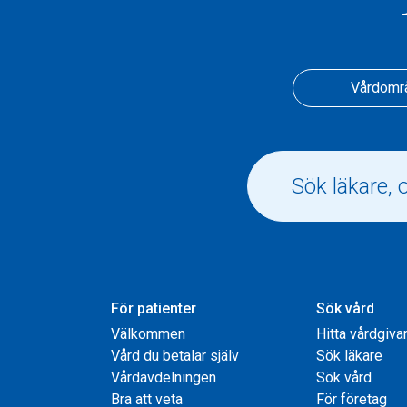
Vårdomr
För patienter
Sök vård
Välkommen
Hitta vårdgiva
Vård du betalar själv
Sök läkare
Vårdavdelningen
Sök vård
Bra att veta
För företag