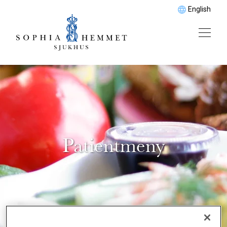
English
Patientmeny