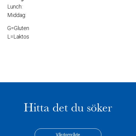
Lunch:
Middag:
G=Gluten
L=Laktos
Hitta det du söker
Vårdområde