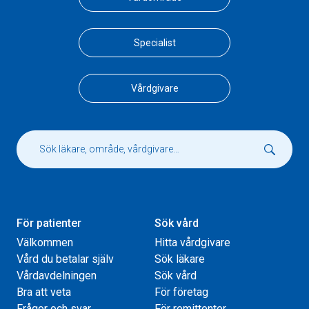
Specialist
Vårdgivare
För patienter
Sök vård
Välkommen
Hitta vårdgivare
Vård du betalar själv
Sök läkare
Vårdavdelningen
Sök vård
Bra att veta
För företag
Frågor och svar
För remittenter