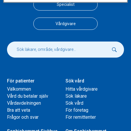
Specialist
Vårdgivare
För patienter
Sök vård
Välkommen
Hitta vårdgivare
Vård du betalar själv
Sök läkare
Vårdavdelningen
Sök vård
Bra att veta
För företag
Frågor och svar
För remittenter