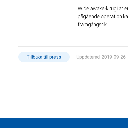
Wide awake-kirugi är en
pågående operation kan 
framgångsrik.
Tillbaka till press
Uppdaterad:
2019-09-26