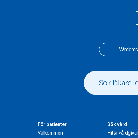
Vårdomr
För patienter
Sök vård
Välkommen
Hitta vårdgiva