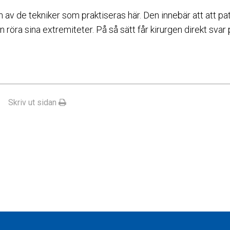
 av de tekniker som praktiseras här. Den innebär att att pa
röra sina extremiteter. På så sätt får kirurgen direkt sva
Skriv ut sidan