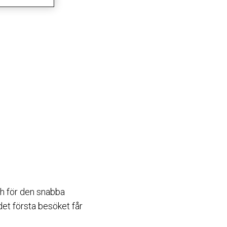
ch för den snabba
det första besöket får