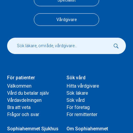
Specialist
Vårdgivare
För patienter
Sök vård
Välkommen
Hitta vårdgivare
Vård du betalar själv
Sök läkare
Vårdavdelningen
Sök vård
Bra att veta
För företag
Frågor och svar
För remittenter
Sophiahemmet Sjukhus
Om Sophiahemmet