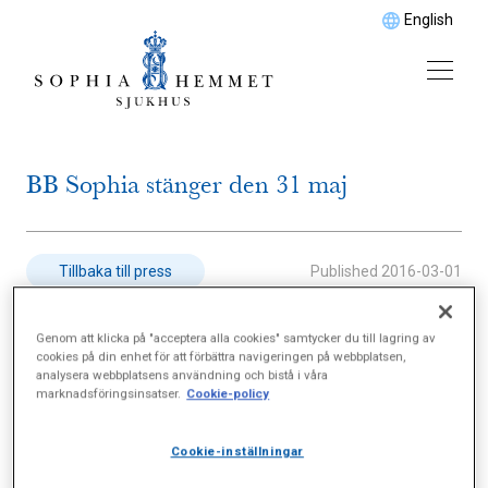
English
BB Sophia stänger den 31 maj
Published
2016-03-01
Tillbaka till press
Genom att klicka på "acceptera alla cookies" samtycker du till lagring av
Läs mer
här
.
cookies på din enhet för att förbättra navigeringen på webbplatsen,
analysera webbplatsens användning och bistå i våra
marknadsföringsinsatser.
Cookie-policy
Cookie-inställningar
Tillbaka till press