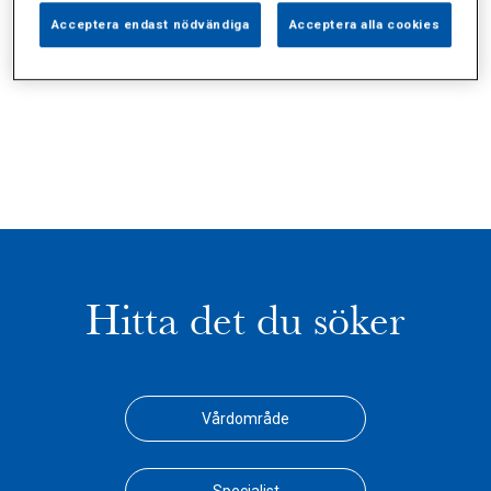
Acceptera endast nödvändiga
Acceptera alla cookies
Dela:
Hitta det du söker
Vårdområde