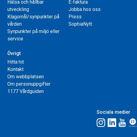
Hälsa och hållbar
E-faktura
utveckling
Jobba hos oss
Klagomål/synpunkter på
Press
vården
SophiaNytt
Synpunkter på miljö eller
service
Övrigt
Hitta hit
Kontakt
Om webbplatsen
Om personuppgifter
1177 Vårdguiden
Sociala medier