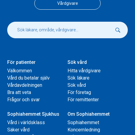
Vårdgivare
För patienter
Sök vård
Välkommen
Hitta vårdgivare
Vård du betalar själv
Sök läkare
Vårdavdelningen
Sök vård
Bra att veta
För företag
Frågor och svar
För remittenter
Sophiahemmet Sjukhus
Om Sophiahemmet
Vård i världsklass
Sophiahemmet
Säker vård
Koncernledning