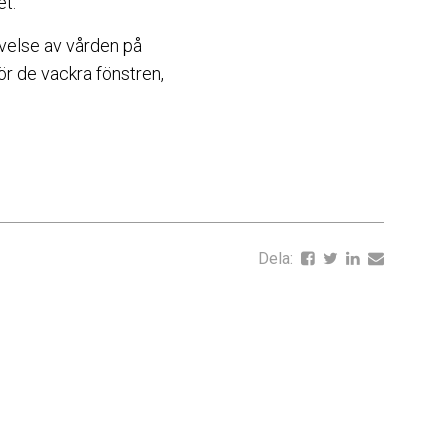
et.
levelse av vården på
ör de vackra fönstren,
Dela: