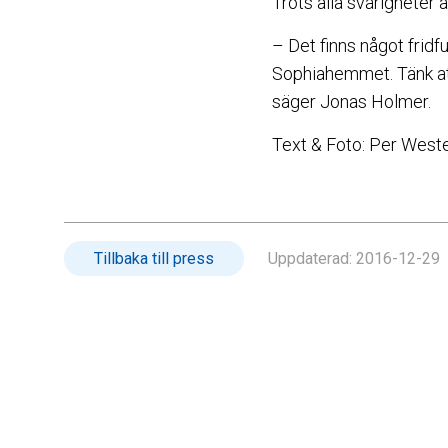
Trots alla svårigheter
– Det finns något fridfu
Sophiahemmet. Tänk att 
säger Jonas Holmer.
Text & Foto: Per West
Tillbaka till press
Uppdaterad:
2016-12-29