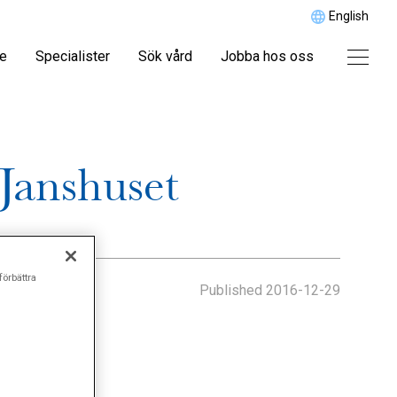
English
re
Specialister
Sök vård
Jobba hos oss
Janshuset
förbättra
Published
2016-12-29
rdgivare.