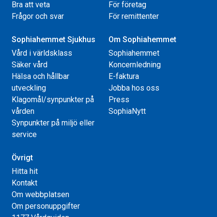
Bra att veta
För företag
Frågor och svar
För remittenter
Sophiahemmet Sjukhus
Om Sophiahemmet
Vård i världsklass
Sophiahemmet
Säker vård
Koncernledning
Hälsa och hållbar
E-faktura
utveckling
Jobba hos oss
Klagomål/synpunkter på
Press
vården
SophiaNytt
Synpunkter på miljö eller
service
Övrigt
Hitta hit
Kontakt
Om webbplatsen
Om personuppgifter