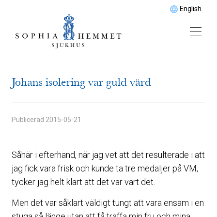
English
Johans isolering var guld värd
Publicerad
2015-05-21
Såhär i efterhand, när jag vet att det resulterade i att
jag fick vara frisk och kunde ta tre medaljer på VM,
tycker jag helt klart att det var värt det.
Men det var såklart väldigt tungt att vara ensam i en
stuga så länge utan att få träffa min fru och mina