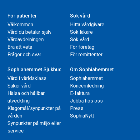
För patienter
Sök vård
Välkommen
Hitta vårdgivare
Vård du betalar själv
Sök läkare
Vårdavdelningen
Sök vård
Bra att veta
För företag
Frågor och svar
För remittenter
Sophiahemmet Sjukhus
Om Sophiahemmet
Vård i världsklass
Sophiahemmet
Säker vård
Koncernledning
Hälsa och hållbar
E-faktura
utveckling
Jobba hos oss
Klagomål/synpunkter på
Press
vården
SophiaNytt
Synpunkter på miljö eller
service