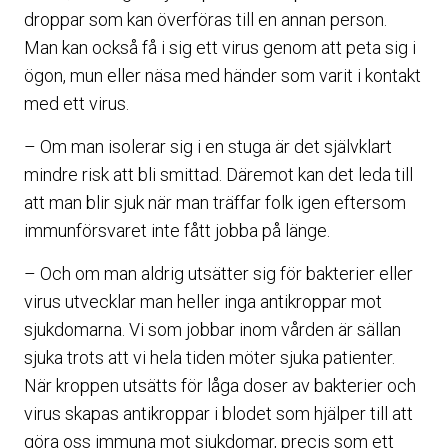
droppar som kan överföras till en annan person.
Man kan också få i sig ett virus genom att peta sig i
ögon, mun eller näsa med händer som varit i kontakt
med ett virus.
– Om man isolerar sig i en stuga är det självklart
mindre risk att bli smittad. Däremot kan det leda till
att man blir sjuk när man träffar folk igen eftersom
immunförsvaret inte fått jobba på länge.
– Och om man aldrig utsätter sig för bakterier eller
virus utvecklar man heller inga antikroppar mot
sjukdomarna. Vi som jobbar inom vården är sällan
sjuka trots att vi hela tiden möter sjuka patienter.
När kroppen utsätts för låga doser av bakterier och
virus skapas antikroppar i blodet som hjälper till att
göra oss immuna mot sjukdomar, precis som ett