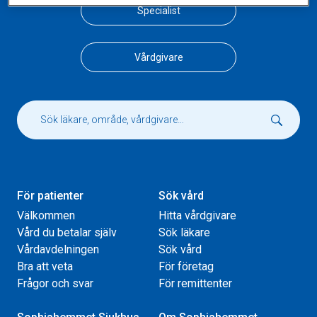
Specialist
Vårdgivare
För patienter
Sök vård
Välkommen
Hitta vårdgivare
Vård du betalar själv
Sök läkare
Vårdavdelningen
Sök vård
Bra att veta
För företag
Frågor och svar
För remittenter