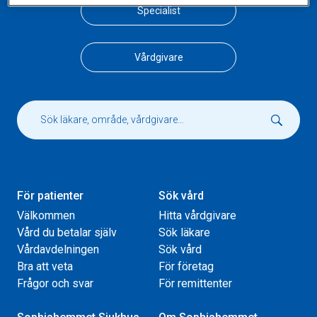
Specialist
Vårdgivare
För patienter
Sök vård
Välkommen
Hitta vårdgivare
Vård du betalar själv
Sök läkare
Vårdavdelningen
Sök vård
Bra att veta
För företag
Frågor och svar
För remittenter