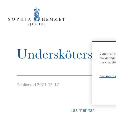
Undersköterska t
Genom att kl
navigeringe
marknadsför
Cookie-ins
Publicerad
2021-12-17
Läs mer här.