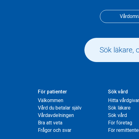
Vårdomr
För patienter
Sök vård
Välkommen
Hitta vårdgiva
Vård du betalar själv
Sök läkare
Vårdavdelningen
Sök vård
Bra att veta
För företag
Frågor och svar
För remittente