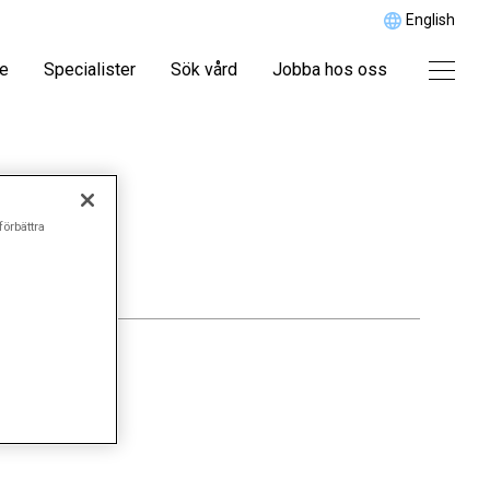
English
re
Specialister
Sök vård
Jobba hos oss
i
förbättra