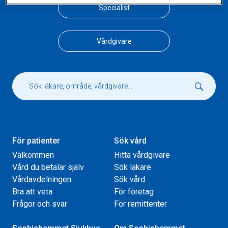
Specialist
Vårdgivare
För patienter
Sök vård
Välkommen
Hitta vårdgivare
Vård du betalar själv
Sök läkare
Vårdavdelningen
Sök vård
Bra att veta
För företag
Frågor och svar
För remittenter